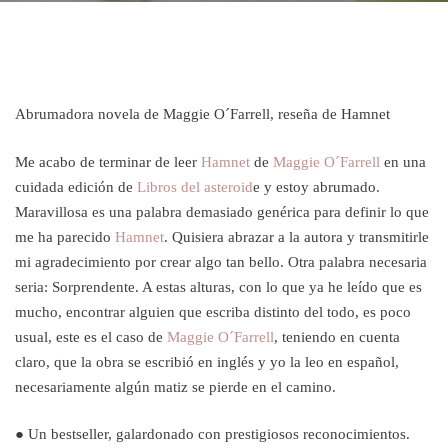
Abrumadora novela de Maggie O´Farrell, reseña de Hamnet
Me acabo de terminar de leer
Hamnet
de
Maggie O´Farrell
en una
cuidada edición de
Libros del asteroid
e y estoy abrumado.
Maravillosa es una palabra demasiado genérica para definir lo que
me ha parecido
Hamnet
. Quisiera abrazar a la autora y transmitirle
mi agradecimiento por crear algo tan bello. Otra palabra necesaria
seria: Sorprendente. A estas alturas, con lo que ya he leído que es
mucho, encontrar alguien que escriba distinto del todo, es poco
usual, este es el caso de
Maggie O´Farrell
, teniendo en cuenta
claro, que la obra se escribió en inglés y yo la leo en español,
necesariamente algún matiz se pierde en el camino.
● Un bestseller, galardonado con prestigiosos reconocimientos.