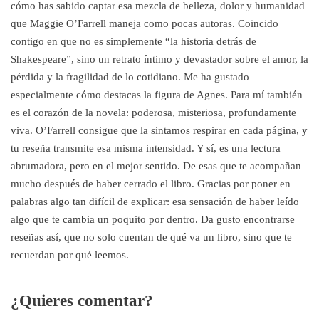
cómo has sabido captar esa mezcla de belleza, dolor y humanidad
que Maggie O’Farrell maneja como pocas autoras. Coincido
contigo en que no es simplemente “la historia detrás de
Shakespeare”, sino un retrato íntimo y devastador sobre el amor, la
pérdida y la fragilidad de lo cotidiano. Me ha gustado
especialmente cómo destacas la figura de Agnes. Para mí también
es el corazón de la novela: poderosa, misteriosa, profundamente
viva. O’Farrell consigue que la sintamos respirar en cada página, y
tu reseña transmite esa misma intensidad. Y sí, es una lectura
abrumadora, pero en el mejor sentido. De esas que te acompañan
mucho después de haber cerrado el libro. Gracias por poner en
palabras algo tan difícil de explicar: esa sensación de haber leído
algo que te cambia un poquito por dentro. Da gusto encontrarse
reseñas así, que no solo cuentan de qué va un libro, sino que te
recuerdan por qué leemos.
¿Quieres comentar?