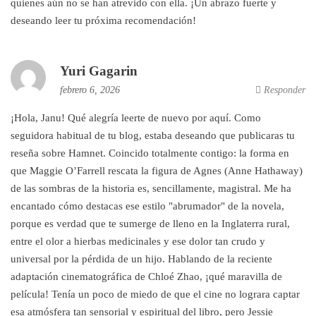
quienes aún no se han atrevido con ella. ¡Un abrazo fuerte y
deseando leer tu próxima recomendación!
Yuri Gagarin
febrero 6, 2026
Responder
¡Hola, Janu! Qué alegría leerte de nuevo por aquí. Como
seguidora habitual de tu blog, estaba deseando que publicaras tu
reseña sobre Hamnet. Coincido totalmente contigo: la forma en
que Maggie O’Farrell rescata la figura de Agnes (Anne Hathaway)
de las sombras de la historia es, sencillamente, magistral. Me ha
encantado cómo destacas ese estilo "abrumador" de la novela,
porque es verdad que te sumerge de lleno en la Inglaterra rural,
entre el olor a hierbas medicinales y ese dolor tan crudo y
universal por la pérdida de un hijo. Hablando de la reciente
adaptación cinematográfica de Chloé Zhao, ¡qué maravilla de
película! Tenía un poco de miedo de que el cine no lograra captar
esa atmósfera tan sensorial y espiritual del libro, pero Jessie