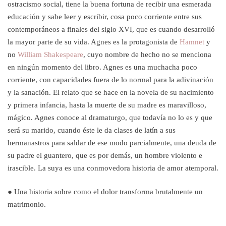
ostracismo social, tiene la buena fortuna de recibir una esmerada
educación y sabe leer y escribir, cosa poco corriente entre sus
contemporáneos a finales del siglo XVI, que es cuando desarrolló
la mayor parte de su vida. Agnes es la protagonista de
Hamnet
y
no
William Shakespeare
, cuyo nombre de hecho no se menciona
en ningún momento del libro. Agnes es una muchacha poco
corriente, con capacidades fuera de lo normal para la adivinación
y la sanación. El relato que se hace en la novela de su nacimiento
y primera infancia, hasta la muerte de su madre es maravilloso,
mágico. Agnes conoce al dramaturgo, que todavía no lo es y que
será su marido, cuando éste le da clases de latín a sus
hermanastros para saldar de ese modo parcialmente, una deuda de
su padre el guantero, que es por demás, un hombre violento e
irascible. La suya es una conmovedora historia de amor atemporal.
● Una historia sobre como el dolor transforma brutalmente un
matrimonio.