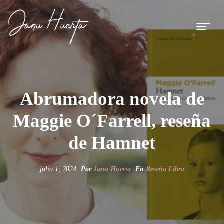
Abrumadora novela de
Maggie O´Farrell, reseña
de Hamnet
julio 1, 2024
Por
Janu Huerta
En
Reseña Libro