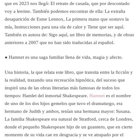
que en 2023 nos llegó: El retrato de casada, que por descontado
voy a leerme. También podemos encontrar de ella: La extraña
desaparición de Esme Lennox, La primera mano que sostuvo la
mía, Instrucciones para una ola de calor y Tiene que ser aquí.
También es autora de: Sigo aquí, un libro de memorias, y de obras
anteriores a 2007 que no han sido traducidas al español.
● Hamnet es una saga familiar llena de vida, magia y afecto.
Una historia, la que relata este libro, que transita entre la ficción y
la realidad, trazando una recreación hipnótica, del suceso que
inspiró una de las obras literarias más famosas de todos los
tiempos: Hamlet del inmortal Shakespeare.
Hamnet
es el nombre
de uno de los dos hijos gemelos que tuvo el dramaturgo, era
hermano de Judith y ambos, tenían una hermana mayor: Susana.
La familia Shakespeare era natural de Stratford, cerca de Londres,
donde el pequeño Shakespeare hijo de un guantero, que en cierto
momento de su vida cae en desgracia y se ve atrapado por el