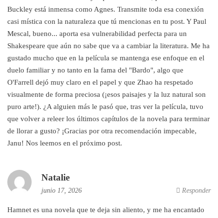
Buckley está inmensa como Agnes. Transmite toda esa conexión
casi mística con la naturaleza que tú mencionas en tu post. Y Paul
Mescal, bueno... aporta esa vulnerabilidad perfecta para un
Shakespeare que aún no sabe que va a cambiar la literatura. Me ha
gustado mucho que en la película se mantenga ese enfoque en el
duelo familiar y no tanto en la fama del "Bardo", algo que
O'Farrell dejó muy claro en el papel y que Zhao ha respetado
visualmente de forma preciosa (¡esos paisajes y la luz natural son
puro arte!). ¿A alguien más le pasó que, tras ver la película, tuvo
que volver a releer los últimos capítulos de la novela para terminar
de llorar a gusto? ¡Gracias por otra recomendación impecable,
Janu! Nos leemos en el próximo post.
Natalie
junio 17, 2026
Responder
Hamnet es una novela que te deja sin aliento, y me ha encantado