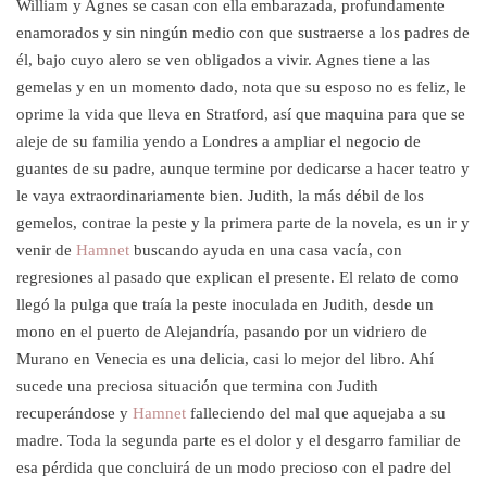
William y Agnes se casan con ella embarazada, profundamente
enamorados y sin ningún medio con que sustraerse a los padres de
él, bajo cuyo alero se ven obligados a vivir. Agnes tiene a las
gemelas y en un momento dado, nota que su esposo no es feliz, le
oprime la vida que lleva en Stratford, así que maquina para que se
aleje de su familia yendo a Londres a ampliar el negocio de
guantes de su padre, aunque termine por dedicarse a hacer teatro y
le vaya extraordinariamente bien. Judith, la más débil de los
gemelos, contrae la peste y la primera parte de la novela, es un ir y
venir de
Hamnet
buscando ayuda en una casa vacía, con
regresiones al pasado que explican el presente. El relato de como
llegó la pulga que traía la peste inoculada en Judith, desde un
mono en el puerto de Alejandría, pasando por un vidriero de
Murano en Venecia es una delicia, casi lo mejor del libro. Ahí
sucede una preciosa situación que termina con Judith
recuperándose y
Hamnet
falleciendo del mal que aquejaba a su
madre. Toda la segunda parte es el dolor y el desgarro familiar de
esa pérdida que concluirá de un modo precioso con el padre del