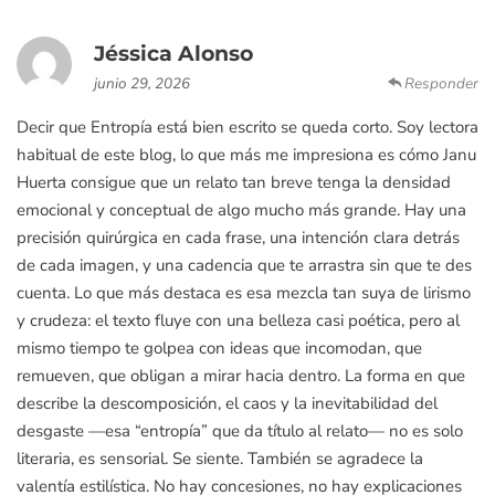
Jéssica Alonso
junio 29, 2026
Responder
Decir que Entropía está bien escrito se queda corto. Soy lectora
habitual de este blog, lo que más me impresiona es cómo Janu
Huerta consigue que un relato tan breve tenga la densidad
emocional y conceptual de algo mucho más grande. Hay una
precisión quirúrgica en cada frase, una intención clara detrás
de cada imagen, y una cadencia que te arrastra sin que te des
cuenta. Lo que más destaca es esa mezcla tan suya de lirismo
y crudeza: el texto fluye con una belleza casi poética, pero al
mismo tiempo te golpea con ideas que incomodan, que
remueven, que obligan a mirar hacia dentro. La forma en que
describe la descomposición, el caos y la inevitabilidad del
desgaste —esa “entropía” que da título al relato— no es solo
literaria, es sensorial. Se siente. También se agradece la
valentía estilística. No hay concesiones, no hay explicaciones