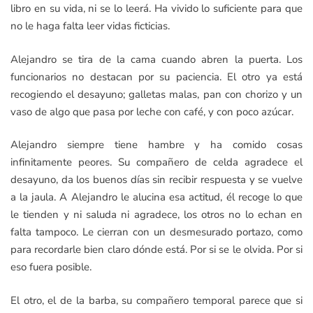
libro en su vida, ni se lo leerá. Ha vivido lo suficiente para que
no le haga falta leer vidas ficticias.
Alejandro se tira de la cama cuando abren la puerta. Los
funcionarios no destacan por su paciencia. El otro ya está
recogiendo el desayuno; galletas malas, pan con chorizo y un
vaso de algo que pasa por leche con café, y con poco azúcar.
Alejandro siempre tiene hambre y ha comido cosas
infinitamente peores. Su compañero de celda agradece el
desayuno, da los buenos días sin recibir respuesta y se vuelve
a la jaula. A Alejandro le alucina esa actitud, él recoge lo que
le tienden y ni saluda ni agradece, los otros no lo echan en
falta tampoco. Le cierran con un desmesurado portazo, como
para recordarle bien claro dónde está. Por si se le olvida. Por si
eso fuera posible.
El otro, el de la barba, su compañero temporal parece que si