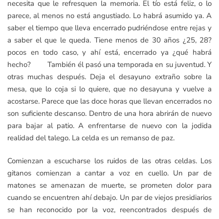
necesita que le refresquen la memoria. El tío está feliz, o lo
parece, al menos no está angustiado. Lo habrá asumido ya. A
saber el tiempo que lleva encerrado pudriéndose entre rejas y
a saber el que le queda. Tiene menos de 30 años ¿25, 28?
pocos en todo caso, y ahí está, encerrado ya ¿qué habrá
hecho? También él pasó una temporada en su juventud. Y
otras muchas después. Deja el desayuno extraño sobre la
mesa, que lo coja si lo quiere, que no desayuna y vuelve a
acostarse. Parece que las doce horas que llevan encerrados no
son suficiente descanso. Dentro de una hora abrirán de nuevo
para bajar al patio. A enfrentarse de nuevo con la jodida
realidad del talego. La celda es un remanso de paz.
Comienzan a escucharse los ruidos de las otras celdas. Los
gitanos comienzan a cantar a voz en cuello. Un par de
matones se amenazan de muerte, se prometen dolor para
cuando se encuentren ahí debajo. Un par de viejos presidiarios
se han reconocido por la voz, reencontrados después de