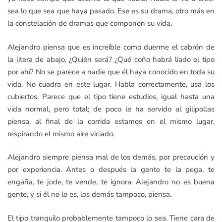
sea lo que sea que haya pasado. Ese es su drama, otro más en
la constelación de dramas que componen su vida.
Alejandro piensa que es increíble como duerme el cabrón de
la litera de abajo. ¿Quién será? ¿Qué coño habrá liado el tipo
por ahí? No se parece a nadie que él haya conocido en toda su
vida. No cuadra en este lugar. Habla correctamente, usa los
cubiertos. Parece que el tipo tiene estudios, igual hasta una
vida normal, pero total; de poco le ha servido al gilipollas
piensa, al final de la corrida estamos en el mismo lugar,
respirando el mismo aire viciado.
Alejandro siempre piensa mal de los demás, por precaución y
por experiencia. Antes o después la gente te la pega, te
engaña, te jode, te vende, te ignora. Alejandro no es buena
gente, y si él no lo es, los demás tampoco, piensa.
El tipo tranquilo probablemente tampoco lo sea. Tiene cara de