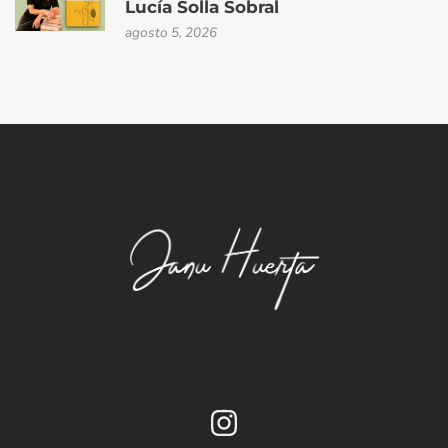
Lucía Solla Sobral
agosto 5, 2026