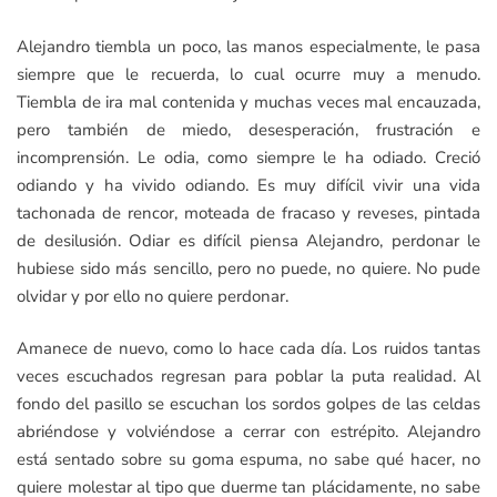
Alejandro tiembla un poco, las manos especialmente, le pasa
siempre que le recuerda, lo cual ocurre muy a menudo.
Tiembla de ira mal contenida y muchas veces mal encauzada,
pero también de miedo, desesperación, frustración e
incomprensión. Le odia, como siempre le ha odiado. Creció
odiando y ha vivido odiando. Es muy difícil vivir una vida
tachonada de rencor, moteada de fracaso y reveses, pintada
de desilusión. Odiar es difícil piensa Alejandro, perdonar le
hubiese sido más sencillo, pero no puede, no quiere. No pude
olvidar y por ello no quiere perdonar.
Amanece de nuevo, como lo hace cada día. Los ruidos tantas
veces escuchados regresan para poblar la puta realidad. Al
fondo del pasillo se escuchan los sordos golpes de las celdas
abriéndose y volviéndose a cerrar con estrépito. Alejandro
está sentado sobre su goma espuma, no sabe qué hacer, no
quiere molestar al tipo que duerme tan plácidamente, no sabe