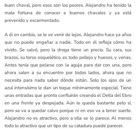
buen chaval, pero esos son los peores. Alejandro ha tenido la
mala fortuna de conocer a buenos chavales y ya está
prevenido y escarmentado.
A él en cambio, se le ve venir de lejos. Alejandro hace ya años
que no puede engañar a nadie. Todo en él refleja cómo ha
vivido. Se salvó, pero la droga tiene un precio. Su cara, sus
brazos, su torso esquelético, es todo pellejo y huesos, y venas.
Antes tenía que pelarse con la aguja para dar con una, pero
ahora salen a su encuentro por todos lados, ahora que no
necesita para nada saber dónde están. Solo los ojos de un
azul intensísimo le dan un toque mínimamente especial. Tiene
unas entradas que pronto confluirán creando el Delta del Ebro
en una frente ya despejada. Aún le queda bastante pelo sí,
pero se va a quedar calvo porque ni en eso va a tener suerte.
Alejandro no es atractivo, pero a ella se lo parece. Al menos
todo lo atractivo que un tipo de su catadura puede parecer.