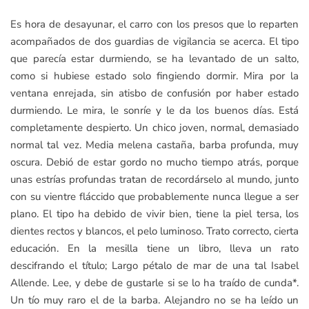
Es hora de desayunar, el carro con los presos que lo reparten
acompañados de dos guardias de vigilancia se acerca. El tipo
que parecía estar durmiendo, se ha levantado de un salto,
como si hubiese estado solo fingiendo dormir. Mira por la
ventana enrejada, sin atisbo de confusión por haber estado
durmiendo. Le mira, le sonríe y le da los buenos días. Está
completamente despierto. Un chico joven, normal, demasiado
normal tal vez. Media melena castaña, barba profunda, muy
oscura. Debió de estar gordo no mucho tiempo atrás, porque
unas estrías profundas tratan de recordárselo al mundo, junto
con su vientre fláccido que probablemente nunca llegue a ser
plano. El tipo ha debido de vivir bien, tiene la piel tersa, los
dientes rectos y blancos, el pelo luminoso. Trato correcto, cierta
educación. En la mesilla tiene un libro, lleva un rato
descifrando el título; Largo pétalo de mar de una tal Isabel
Allende. Lee, y debe de gustarle si se lo ha traído de cunda*.
Un tío muy raro el de la barba. Alejandro no se ha leído un