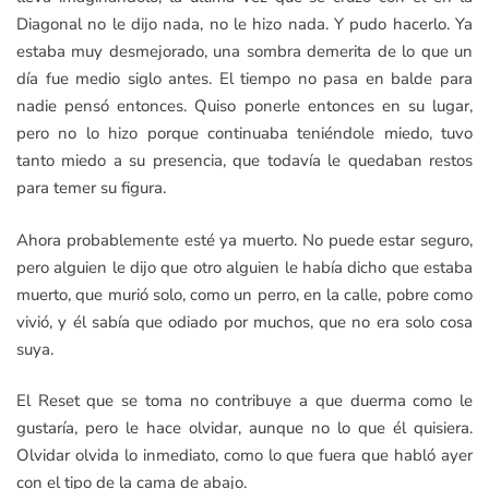
Diagonal no le dijo nada, no le hizo nada. Y pudo hacerlo. Ya
estaba muy desmejorado, una sombra demerita de lo que un
día fue medio siglo antes. El tiempo no pasa en balde para
nadie pensó entonces. Quiso ponerle entonces en su lugar,
pero no lo hizo porque continuaba teniéndole miedo, tuvo
tanto miedo a su presencia, que todavía le quedaban restos
para temer su figura.
Ahora probablemente esté ya muerto. No puede estar seguro,
pero alguien le dijo que otro alguien le había dicho que estaba
muerto, que murió solo, como un perro, en la calle, pobre como
vivió, y él sabía que odiado por muchos, que no era solo cosa
suya.
El Reset que se toma no contribuye a que duerma como le
gustaría, pero le hace olvidar, aunque no lo que él quisiera.
Olvidar olvida lo inmediato, como lo que fuera que habló ayer
con el tipo de la cama de abajo.