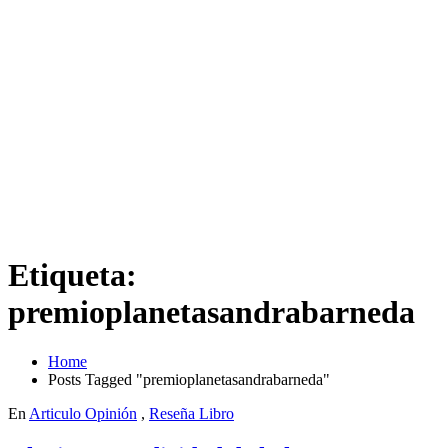
Etiqueta:
premioplanetasandrabarneda
Home
Posts Tagged "premioplanetasandrabarneda"
En
Articulo Opinión
,
Reseña Libro