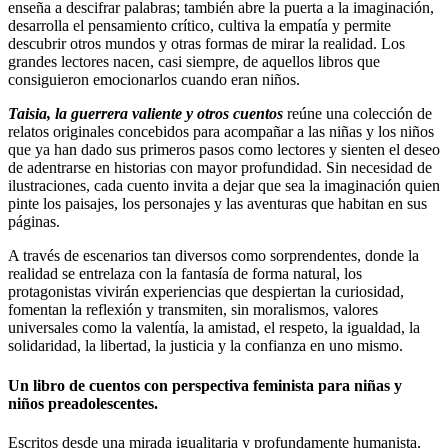
enseña a descifrar palabras; también abre la puerta a la imaginación,
desarrolla el pensamiento crítico, cultiva la empatía y permite
descubrir otros mundos y otras formas de mirar la realidad. Los
grandes lectores nacen, casi siempre, de aquellos libros que
consiguieron emocionarlos cuando eran niños.
Taisia, la guerrera valiente y otros cuentos
reúne una colección de
relatos originales concebidos para acompañar a las niñas y los niños
que ya han dado sus primeros pasos como lectores y sienten el deseo
de adentrarse en historias con mayor profundidad. Sin necesidad de
ilustraciones, cada cuento invita a dejar que sea la imaginación quien
pinte los paisajes, los personajes y las aventuras que habitan en sus
páginas.
A través de escenarios tan diversos como sorprendentes, donde la
realidad se entrelaza con la fantasía de forma natural, los
protagonistas vivirán experiencias que despiertan la curiosidad,
fomentan la reflexión y transmiten, sin moralismos, valores
universales como la valentía, la amistad, el respeto, la igualdad, la
solidaridad, la libertad, la justicia y la confianza en uno mismo.
Un libro de cuentos con perspectiva feminista para niñas y
niños preadolescentes.
Escritos desde una mirada igualitaria y profundamente humanista,