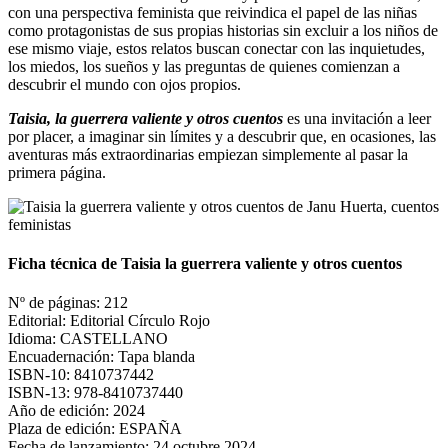
con una perspectiva feminista que reivindica el papel de las niñas
como protagonistas de sus propias historias sin excluir a los niños de
ese mismo viaje, estos relatos buscan conectar con las inquietudes,
los miedos, los sueños y las preguntas de quienes comienzan a
descubrir el mundo con ojos propios.
Taisia, la guerrera valiente y otros cuentos
es una invitación a leer
por placer, a imaginar sin límites y a descubrir que, en ocasiones, las
aventuras más extraordinarias empiezan simplemente al pasar la
primera página.
Ficha técnica de Taisia la guerrera valiente y otros cuentos
Nº de páginas: 212
Editorial: Editorial Círculo Rojo
Idioma: CASTELLANO
Encuadernación: Tapa blanda
ISBN-10: 8410737442
ISBN-13: 978-8410737440
Año de edición: 2024
Plaza de edición: ESPAÑA
Fecha de lanzamiento: 24 octubre 2024