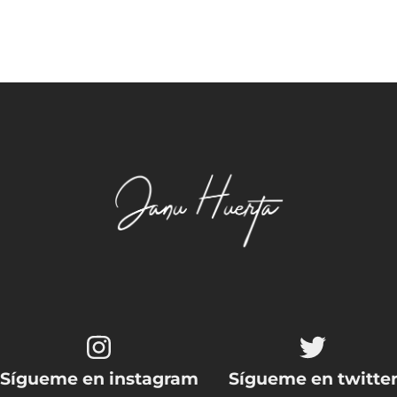
Sígueme en instagram
Sígueme en twitte