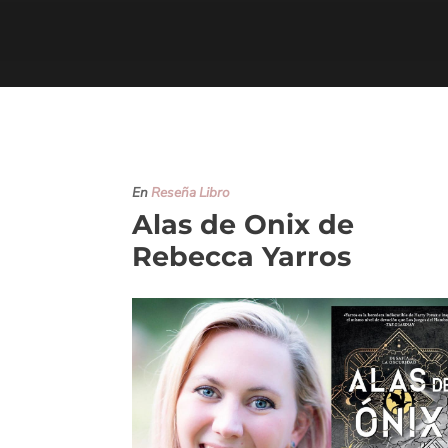
En
Reseña Libro
Alas de Onix de
Rebecca Yarros