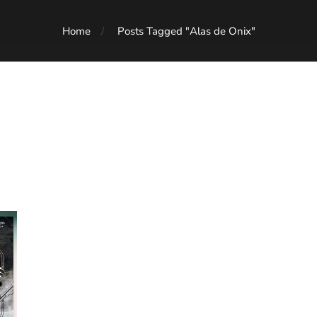
Home
Posts Tagged "Alas de Onix"