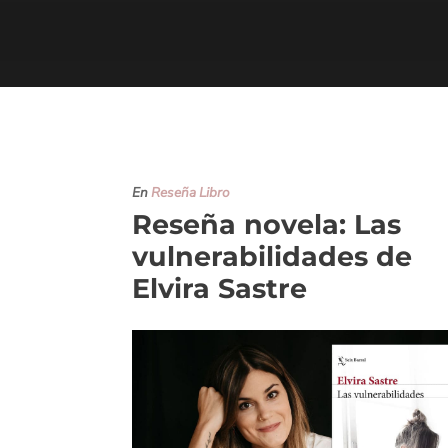
En
Reseña Libro
Reseña novela: Las
vulnerabilidades de
Elvira Sastre