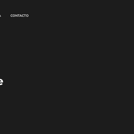
A
CONTACTO
e