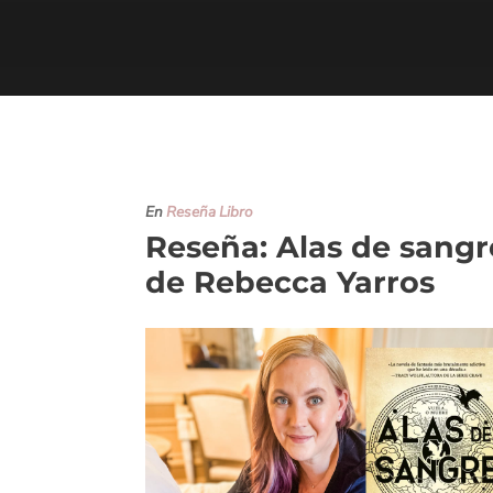
En
Reseña Libro
Reseña: Alas de sangr
de Rebecca Yarros