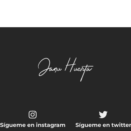
Sígueme en instagram
Sígueme en twitte