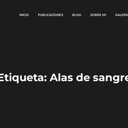
INICIO
PUBLICACIONES
BLOG
SOBRE MI
GALERÍ
Etiqueta:
Alas de sangr