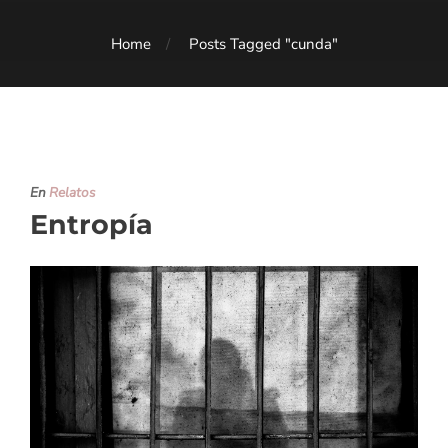
Home
Posts Tagged "cunda"
En
Relatos
Entropía