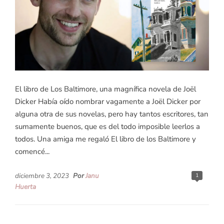
El libro de Los Baltimore, una magnífica novela de Joël
Dicker Había oído nombrar vagamente a Joël Dicker por
alguna otra de sus novelas, pero hay tantos escritores, tan
sumamente buenos, que es del todo imposible leerlos a
todos. Una amiga me regaló El libro de los Baltimore y
comencé...
diciembre 3, 2023
Por
Janu
1
Huerta