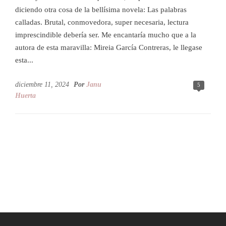
diciendo otra cosa de la bellísima novela: Las palabras
calladas. Brutal, conmovedora, super necesaria, lectura
imprescindible debería ser. Me encantaría mucho que a la
autora de esta maravilla: Mireia García Contreras, le llegase
esta...
diciembre 11, 2024
Por
Janu
5
Huerta