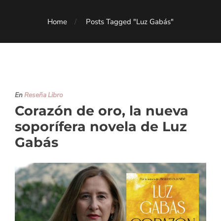
Home
Posts Tagged "Luz Gabás"
En
Reseña Libro
Corazón de oro, la nueva
soporífera novela de Luz
Gabás