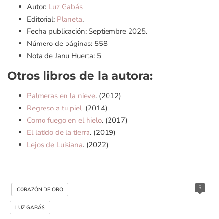
Autor:
Luz Gabás
Editorial:
Planeta
.
Fecha publicación: Septiembre 2025.
Número de páginas: 558
Nota de Janu Huerta: 5
Otros libros de la autora:
Palmeras en la nieve
. (2012)
Regreso a tu piel
. (2014)
Como fuego en el hielo
. (2017)
El latido de la tierra
. (2019)
Lejos de Luisiana
. (2022)
5
CORAZÓN DE ORO
LUZ GABÁS