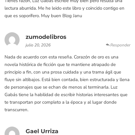
Tienes razón, Luz Gabás escribe muy bien pero resulta una
lectura aburrida. Me he leido este libro y coincido contigo en
que es soporífero. Muy buen Blog Janu
zumodelibros
julio 20, 2026
Responder
Nada de acuerdo con esta reseña. Corazón de oro es una
novela histórica de ficción que te mantiene atrapado de
principio a fin, con una prosa cuidada y una trama ágil que
fluye sin altibajos. Está bien contada, bien estructurada y llena
de personajes que se echan de menos al terminarla. Luz
Gabás tiene la habilidad de escribir historias interesantes que
te transportan por completo a la época y al lugar donde
transcurren.
Gael Urriza