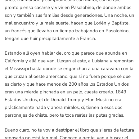
pronto piensa casarse y vivir en Pasolobino, de donde ambos
son y también sus familias desde generaciones. Una noche, un
mal encuentro y la mala suerte, hacen que Lorién y Baptiste,
un francés que llevaba un tiempo trabajando en Pasolobino,
tengan que huir precipitadamente a Francia.
Estando allí oyen hablar del oro que parece que abunda en
California y allá que van. Llegan al este, a Luisiana y remontan
el Mississipi hasta donde se enganchan a una caravana con la
que cruzan al oeste americano, que si no fuera porque sé que
es cierto y que hace menos de 200 años los Estados Unidos
eran una mierda pinchada en un palo, cuesta creerlo. 1849
Estados Unidos, el de Donald Trump y Elon Musk no era
prácticamente nada y ahora míralos, sí, tienen a esos dos
personajes de chiste, pero te toca reírles las putas gracias.
Bueno claro, no te voy a destripar el libro que si eres de lectura
reposada no está tan mal. Conocen a gente, van a buscar el