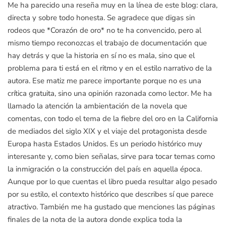
Me ha parecido una reseña muy en la línea de este blog: clara,
directa y sobre todo honesta. Se agradece que digas sin
rodeos que *Corazón de oro* no te ha convencido, pero al
mismo tiempo reconozcas el trabajo de documentación que
hay detrás y que la historia en sí no es mala, sino que el
problema para ti está en el ritmo y en el estilo narrativo de la
autora. Ese matiz me parece importante porque no es una
crítica gratuita, sino una opinión razonada como lector. Me ha
llamado la atención la ambientación de la novela que
comentas, con todo el tema de la fiebre del oro en la California
de mediados del siglo XIX y el viaje del protagonista desde
Europa hasta Estados Unidos. Es un periodo histórico muy
interesante y, como bien señalas, sirve para tocar temas como
la inmigración o la construcción del país en aquella época.
Aunque por lo que cuentas el libro pueda resultar algo pesado
por su estilo, el contexto histórico que describes sí que parece
atractivo. También me ha gustado que menciones las páginas
finales de la nota de la autora donde explica toda la