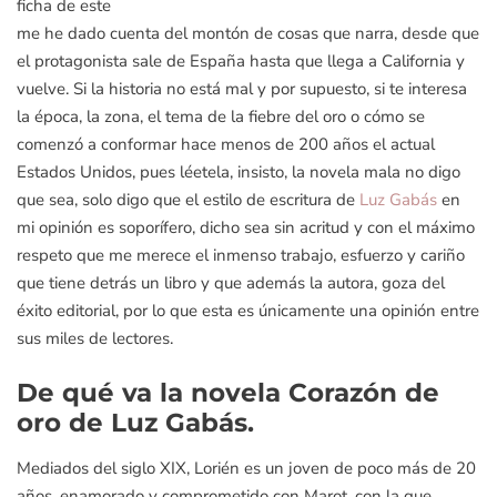
ficha de este
me he dado cuenta del montón de cosas que narra, desde que
el protagonista sale de España hasta que llega a California y
vuelve. Si la historia no está mal y por supuesto, si te interesa
la época, la zona, el tema de la fiebre del oro o cómo se
comenzó a conformar hace menos de 200 años el actual
Estados Unidos, pues léetela, insisto, la novela mala no digo
que sea, solo digo que el estilo de escritura de
Luz Gabás
en
mi opinión es soporífero, dicho sea sin acritud y con el máximo
respeto que me merece el inmenso trabajo, esfuerzo y cariño
que tiene detrás un libro y que además la autora, goza del
éxito editorial, por lo que esta es únicamente una opinión entre
sus miles de lectores.
De qué va la novela Corazón de
oro de Luz Gabás.
Mediados del siglo XIX, Lorién es un joven de poco más de 20
años, enamorado y comprometido con Marot, con la que