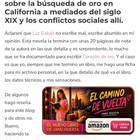
sobre la búsqueda de oro en
California a mediados del siglo
XIX y los conflictos sociales allí.
Aclararé que
Luz Gabás
no escribe mal, escribe aburrido en mi
opinión. Esta novela la termina con unas 20 páginas de nota
de la autora en las que detalla y es sorprendente, lo mucho
que se ha documentado para escribir
Corazón de oro
. Y el caso
es que yo, siempre que me termino un libro, me hago una ficha
para mi archivo personal, en la que detallo de qué va el libro,
los datos técnicos y mis sensaciones.
De algunos
hago reseña
para este blog
y de otros no.
Bueno,
haciendo la