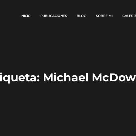
INICIO
PUBLICACIONES
BLOG
SOBRE MI
GALERÍ
iqueta:
Michael McDowe