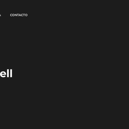
A
CONTACTO
ll