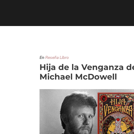
En
Reseña Libro
Hija de la Venganza d
Michael McDowell