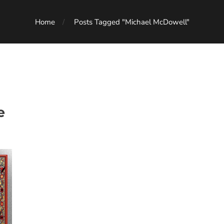
Home
Posts Tagged "Michael McDowell"
e