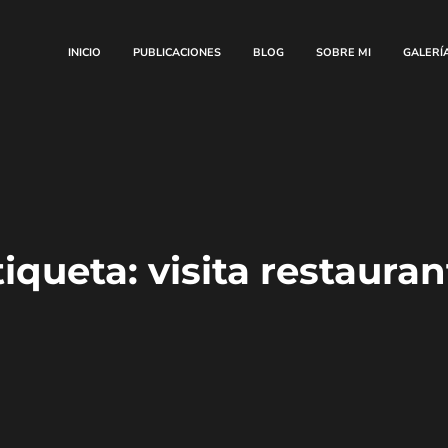
INICIO
PUBLICACIONES
BLOG
SOBRE MI
GALERÍ
tiqueta:
visita restauran