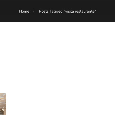
Home
Posts Tagged "visita restaurante"