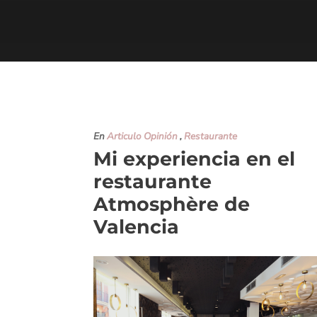
En
Articulo Opinión
,
Restaurante
Mi experiencia en el
restaurante
Atmosphère de
Valencia