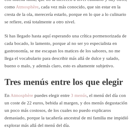
como
Atmosphère
, cada vez más conocido, que sin estar en la
cresta de la ola, merecería estarlo, porque en lo que a lo culinario
se refiere, está totalmente a otro nivel.
Si has llegado hasta aquí esperando una crítica pormenorizada de
cada bocado, lo lamento, porque al no ser yo especialista en
gastronomía, se me escapan los matices de los sabores, no me
llega el vocabulario para describir más allá de dulce y salado,
bueno o malo, y además claro, esto es altamente subjetivo.
Tres menús entre los que elegir
En
Atmosphère
puedes elegir entre
3 menús
, el menú del día con
un coste de 22 euros, bebida al margen, y dos menús degustación
un poco más costosos, de los cuales no puedo explicaros
demasiado, porque la tacañería ancestral de mi familia me impidió
explorar más allá del menú del día.