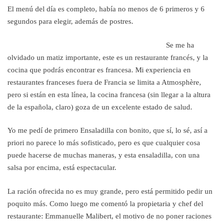
El menú del día es completo, había no menos de 6 primeros y 6
segundos para elegir, además de postres.
Se me ha
olvidado un matiz importante, este es un restaurante francés, y la
cocina que podrás encontrar es francesa. Mi experiencia en
restaurantes franceses fuera de Francia se limita a Atmosphère,
pero si están en esta línea, la cocina francesa (sin llegar a la altura
de la española, claro) goza de un excelente estado de salud.
Yo me pedí de primero Ensaladilla con bonito, que sí, lo sé, así a
priori no parece lo más sofisticado, pero es que cualquier cosa
puede hacerse de muchas maneras, y esta ensaladilla, con una
salsa por encima, está espectacular.
La ración ofrecida no es muy grande, pero está permitido pedir un
poquito más. Como luego me comentó la propietaria y chef del
restaurante: Emmanuelle Malibert, el motivo de no poner raciones