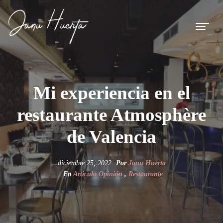
Mi experiencia en el
restaurante Atmosphère
de Valencia
diciembre 25, 2022
Por
Janu Huerta
En
Articulo Opinión
,
Restaurante