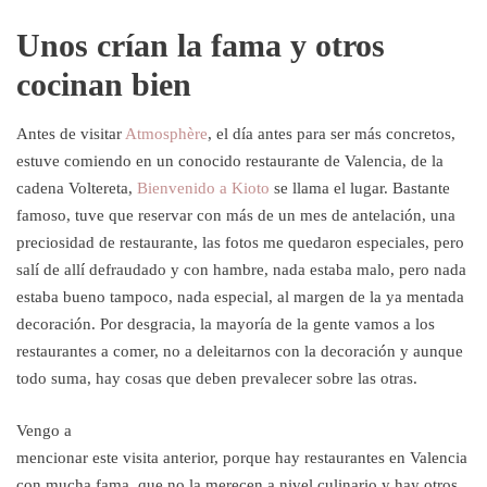
Unos crían la fama y otros
cocinan bien
Antes de visitar
Atmosphère
, el día antes para ser más concretos,
estuve comiendo en un conocido restaurante de Valencia, de la
cadena Voltereta,
Bienvenido a Kioto
se llama el lugar. Bastante
famoso, tuve que reservar con más de un mes de antelación, una
preciosidad de restaurante, las fotos me quedaron especiales, pero
salí de allí defraudado y con hambre, nada estaba malo, pero nada
estaba bueno tampoco, nada especial, al margen de la ya mentada
decoración. Por desgracia, la mayoría de la gente vamos a los
restaurantes a comer, no a deleitarnos con la decoración y aunque
todo suma, hay cosas que deben prevalecer sobre las otras.
Vengo a
mencionar este visita anterior, porque hay restaurantes en Valencia
con mucha fama, que no la merecen a nivel culinario y hay otros,