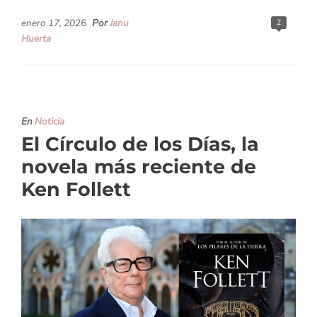
enero 17, 2026
Por
Janu
2
Huerta
En
Noticia
El Círculo de los Días, la
novela más reciente de
Ken Follett