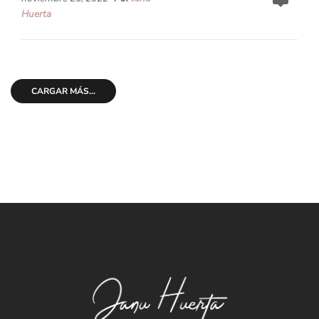
Huerta
CARGAR MÁS...