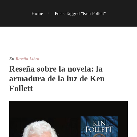
Home
Posts Tagged "Ken Follett"
En
Reseña Libro
Reseña sobre la novela: la
armadura de la luz de Ken
Follett