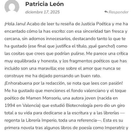
Patricia León
diciembre 17, 2025
Responder
¡Hola Janu! Acabo de leer tu reseña de Justicia Poética y me ha
encantado cómo la has escrito: con esa sinceridad tan fresca y
cercana, sin adornos innecesarios, destacando tanto lo que te
ha gustado (ese final que justifica el título, ¡qué gancho!) como
las cositas que crees que podrían pulirse. Me parece una crítica
muy equilibrada y honesta, y los fragmentos poéticos que has
incluido son una maravilla; ese sobre el amor que nunca se
construye me ha dejado pensando un buen rato.
¡Enhorabuena por la redacción, se nota que lees con pasión!
Me ha gustado que menciones el fondo valenciano y el toque
poético de Mamen Monsoriu, una autora joven (nacida en
1994 en Valencia) que estudió Biotecnología pero dio un giro
total a su vida para dedicarse a la escritura y a las librerías —
regenta la Librería Imperio, toda una referencia—. Esta es su
primera novela tras algunos libros de poesía como Imperatriz y