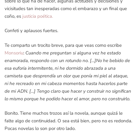
sobre lo que ha de hacer, algunas actitudes y decisiones y
vicisitudes tan inesperadas como el embarazo y un final que
coño, es
justicia poética.
Confeti y aplausos fuertes.
Te comparto un trocito breve, para que veas como escribe
Monsoriu
:
Cuando me preguntan si alguna vez he estado
enamorada, respondo con un rotundo no. […]No he bebido de
esa euforia intermitente, ni he dormido abrazada a una
camiseta que desprendía un olor que ponía mi piel al ataque,
ni he recreado en mi cabeza momentos hasta hacerlos parte
de mi ADN. […] Tengo claro que hacer y construir no significan
lo mismo porque he podido hacer el amor, pero no construirlo.
Bonito. Tiene muchos trozos así la novela, aunque quizá le
falte algo de continuidad. O sea está bien, pero no es redonda.
Pocas novelas lo son por otro lado.