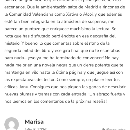
escenarios. Que la ambientación salte de Madrid a rincones de
la Comunidad Valenciana como Xàtiva o Alcoi, y que además
esté tan bien integrada en la atmósfera de suspense, me
parece un puntazo que enriquece muchísimo la lectura. Se
nota que has disfrutado perdiéndote en esa geografía del
misterio. Y bueno, lo que comentas sobre el ritmo de la
segunda mitad del libro y ese giro final que no te esperabas
para nada... ¡eso ya me ha terminado de convencer! No hay
nada mejor en una novela negra que un cierre potente que te
mantenga en vilo hasta la última página y que juegue así con
las expectativas del lector. Como siempre, un placer leer tus
críticas, Janu. Consigues que nos piquen las ganas de descubrir
nuevas plumas y tramas con cada entrada. ¡Un abrazo fuerte y
nos leemos en los comentarios de la próxima reseña!
Marisa
julio 8, 2026
Responder