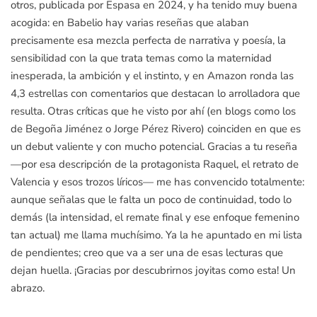
otros, publicada por Espasa en 2024, y ha tenido muy buena
acogida: en Babelio hay varias reseñas que alaban
precisamente esa mezcla perfecta de narrativa y poesía, la
sensibilidad con la que trata temas como la maternidad
inesperada, la ambición y el instinto, y en Amazon ronda las
4,3 estrellas con comentarios que destacan lo arrolladora que
resulta. Otras críticas que he visto por ahí (en blogs como los
de Begoña Jiménez o Jorge Pérez Rivero) coinciden en que es
un debut valiente y con mucho potencial. Gracias a tu reseña
—por esa descripción de la protagonista Raquel, el retrato de
Valencia y esos trozos líricos— me has convencido totalmente:
aunque señalas que le falta un poco de continuidad, todo lo
demás (la intensidad, el remate final y ese enfoque femenino
tan actual) me llama muchísimo. Ya la he apuntado en mi lista
de pendientes; creo que va a ser una de esas lecturas que
dejan huella. ¡Gracias por descubrirnos joyitas como esta! Un
abrazo.