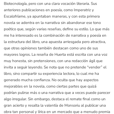
Biotecnología, pero con una clara vocación literaria. Sus
anteriores publicaciones en poesía, como Imperatriz y
Escalofríame, ya apuntaban maneras, y con esta primera
novela se adentra en la narrativa sin abandonar ese tono
poético que, según varias reseñas, define su estilo. Lo que más
me ha interesado es la combinación de narrativa y poesía en
la estructura del libro, una apuesta arriesgada pero atractiva,
que otras opiniones también destacan como uno de sus
mayores logros. La reseña de Huerta está escrita con una voz
muy honesta, sin pretensiones, con una redacción ágil que
invita a seguir leyendo. Se nota que no pretende “vender” el
libro, sino compartir su experiencia lectora, lo cual me ha
generado mucha confianza. No oculta que hay aspectos
mejorables en la novela, como ciertas partes que quizá
podrían pulirse más o una narrativa que a veces puede parecer
algo irregular. Sin embargo, destaca el remate final como un
gran acierto y resalta la valentía de Monsoriu al publicar una
obra tan personal y lírica en un mercado que a menudo premia