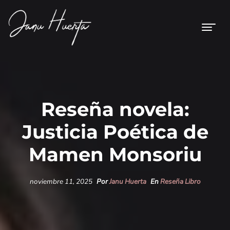
Reseña novela:
Justicia Poética de
Mamen Monsoriu
noviembre 11, 2025
Por
Janu Huerta
En
Reseña Libro