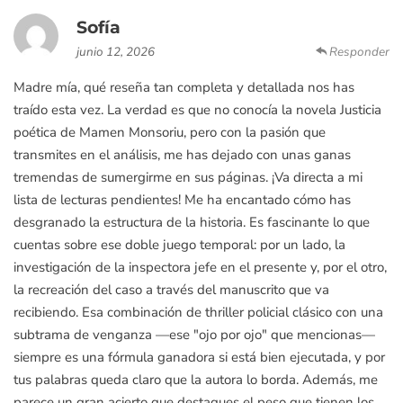
Sofía
junio 12, 2026
Responder
Madre mía, qué reseña tan completa y detallada nos has
traído esta vez. La verdad es que no conocía la novela Justicia
poética de Mamen Monsoriu, pero con la pasión que
transmites en el análisis, me has dejado con unas ganas
tremendas de sumergirme en sus páginas. ¡Va directa a mi
lista de lecturas pendientes! Me ha encantado cómo has
desgranado la estructura de la historia. Es fascinante lo que
cuentas sobre ese doble juego temporal: por un lado, la
investigación de la inspectora jefe en el presente y, por el otro,
la recreación del caso a través del manuscrito que va
recibiendo. Esa combinación de thriller policial clásico con una
subtrama de venganza —ese "ojo por ojo" que mencionas—
siempre es una fórmula ganadora si está bien ejecutada, y por
tus palabras queda claro que la autora lo borda. Además, me
parece un gran acierto que destaques el peso que tienen los