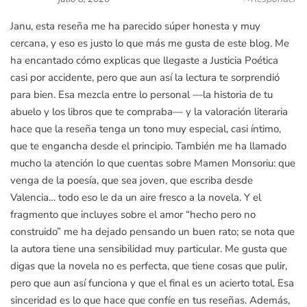
Janu, esta reseña me ha parecido súper honesta y muy
cercana, y eso es justo lo que más me gusta de este blog. Me
ha encantado cómo explicas que llegaste a Justicia Poética
casi por accidente, pero que aun así la lectura te sorprendió
para bien. Esa mezcla entre lo personal —la historia de tu
abuelo y los libros que te compraba— y la valoración literaria
hace que la reseña tenga un tono muy especial, casi íntimo,
que te engancha desde el principio. También me ha llamado
mucho la atención lo que cuentas sobre Mamen Monsoriu: que
venga de la poesía, que sea joven, que escriba desde
Valencia… todo eso le da un aire fresco a la novela. Y el
fragmento que incluyes sobre el amor “hecho pero no
construido” me ha dejado pensando un buen rato; se nota que
la autora tiene una sensibilidad muy particular. Me gusta que
digas que la novela no es perfecta, que tiene cosas que pulir,
pero que aun así funciona y que el final es un acierto total. Esa
sinceridad es lo que hace que confíe en tus reseñas. Además,