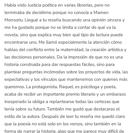
Había visto Justicia poética en varias librerías, pero no
terminaba de decidirme porque no conocía a Mamen
Monsoriu. Llegué a tu reseña buscando una opinión sincera y
me ha gustado porque no se limita a contar de qué va la
novela, sino que explica muy bien qué tipo de lectura puede
encontrarse uno. Me llamó especialmente la atención cómo
hablas del conflicto entre la maternidad, la creación artística y
las decisiones personales. Da la impresión de que no es una
historia construida para dar respuestas fáciles, sino para
plantear preguntas incómodas sobre los proyectos de vida, las
expectativas y los vínculos que mantenemos con quienes más
queremos. La protagonista, Raquel, es psicóloga y poeta,
acaba de recibir un importante premio literario y un embarazo
inesperado la obliga a replantearse todas las certezas que
tenía sobre su futuro. También me gustó que destacaras el
estilo de la autora. Después de leer tu reseña me quedó claro
que la poesía no está solo en los versos, sino también en la
forma de narrar la historia, algo que me parece muy difícil de