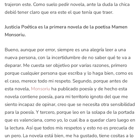
trajeron este. Como suelo pedir novela, ante la duda la chica
debió tener claro que era este el que tenía que traer.
Justicia Poética es la primera novela de la poetisa Mamen
Monsoriu.
Bueno, aunque por error, siempre es una alegría leer a una
nueva persona, con la incertidumbre de no saber qué te va a
deparar. Me cuesta ser objetivo por varias razones, primero
porque cualquier persona que escriba y lo haga bien, como es
el caso, merece todo mi respeto. Segundo, porque antes de
esta novela,
Monsoriu
ha publicado poesía y de hecho esta
novela contiene poesía, para mi territorio ignoto del que me
siento incapaz de opinar, creo que se necesita otra sensibilidad
para la poesía. Y tercero, porque leo en la solapa de la portada
que es valenciana, como yo, lo cual iba a quedar claro luego en
la lectura. Así que todos mis respetos y esto no es precuela de
un pero. La novela está bien, me ha gustado, tiene cositas a lo