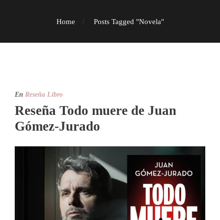
Home
Posts Tagged "Novela"
En
Reseña Libro
Reseña Todo muere de Juan
Gómez-Jurado