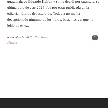
guatemalteco Eduardo Halfon y si me decidí por tarántula, su
última obra de este 2024, fue por estar publicada en la
editorial: Libros del asteroide. Todavía no me ha
decepcionado ninguno de los libros, bastantes ya, que he
leído de este...
noviembre 6, 2024
Por
Janu
2
Huerta