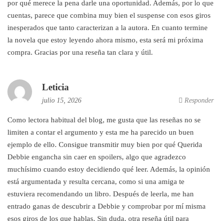
por qué merece la pena darle una oportunidad. Además, por lo que
cuentas, parece que combina muy bien el suspense con esos giros
inesperados que tanto caracterizan a la autora. En cuanto termine
la novela que estoy leyendo ahora mismo, esta será mi próxima
compra. Gracias por una reseña tan clara y útil.
Leticia
julio 15, 2026
Responder
Como lectora habitual del blog, me gusta que las reseñas no se
limiten a contar el argumento y esta me ha parecido un buen
ejemplo de ello. Consigue transmitir muy bien por qué Querida
Debbie engancha sin caer en spoilers, algo que agradezco
muchísimo cuando estoy decidiendo qué leer. Además, la opinión
está argumentada y resulta cercana, como si una amiga te
estuviera recomendando un libro. Después de leerla, me han
entrado ganas de descubrir a Debbie y comprobar por mí misma
esos giros de los que hablas. Sin duda, otra reseña útil para