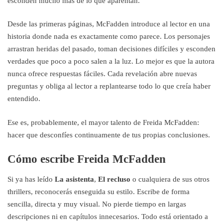
esconden mucho más de lo que aparentan.
Desde las primeras páginas, McFadden introduce al lector en una
historia donde nada es exactamente como parece. Los personajes
arrastran heridas del pasado, toman decisiones difíciles y esconden
verdades que poco a poco salen a la luz. Lo mejor es que la autora
nunca ofrece respuestas fáciles. Cada revelación abre nuevas
preguntas y obliga al lector a replantearse todo lo que creía haber
entendido.
Ese es, probablemente, el mayor talento de Freida McFadden:
hacer que desconfíes continuamente de tus propias conclusiones.
Cómo escribe Freida McFadden
Si ya has leído
La asistenta
,
El recluso
o cualquiera de sus otros
thrillers, reconocerás enseguida su estilo. Escribe de forma
sencilla, directa y muy visual. No pierde tiempo en largas
descripciones ni en capítulos innecesarios. Todo está orientado a