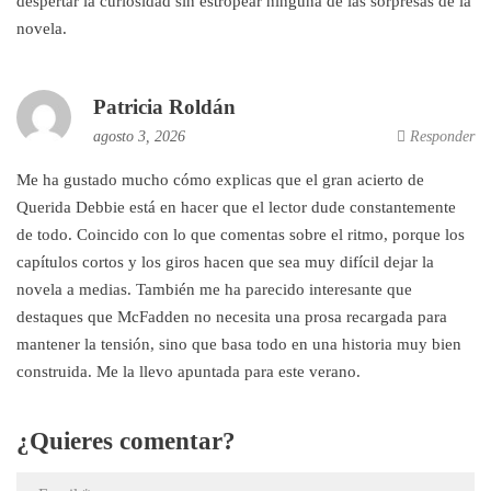
despertar la curiosidad sin estropear ninguna de las sorpresas de la
novela.
Patricia Roldán
agosto 3, 2026
Responder
Me ha gustado mucho cómo explicas que el gran acierto de
Querida Debbie está en hacer que el lector dude constantemente
de todo. Coincido con lo que comentas sobre el ritmo, porque los
capítulos cortos y los giros hacen que sea muy difícil dejar la
novela a medias. También me ha parecido interesante que
destaques que McFadden no necesita una prosa recargada para
mantener la tensión, sino que basa todo en una historia muy bien
construida. Me la llevo apuntada para este verano.
¿Quieres comentar?