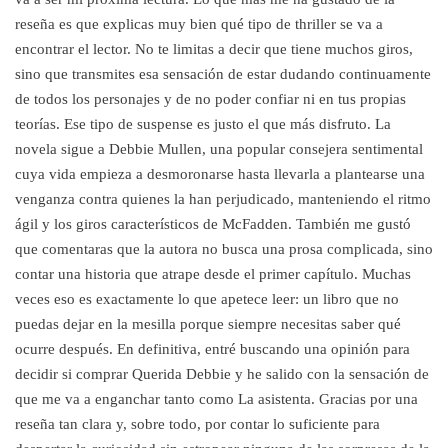
reseña es que explicas muy bien qué tipo de thriller se va a
encontrar el lector. No te limitas a decir que tiene muchos giros,
sino que transmites esa sensación de estar dudando continuamente
de todos los personajes y de no poder confiar ni en tus propias
teorías. Ese tipo de suspense es justo el que más disfruto. La
novela sigue a Debbie Mullen, una popular consejera sentimental
cuya vida empieza a desmoronarse hasta llevarla a plantearse una
venganza contra quienes la han perjudicado, manteniendo el ritmo
ágil y los giros característicos de McFadden. También me gustó
que comentaras que la autora no busca una prosa complicada, sino
contar una historia que atrape desde el primer capítulo. Muchas
veces eso es exactamente lo que apetece leer: un libro que no
puedas dejar en la mesilla porque siempre necesitas saber qué
ocurre después. En definitiva, entré buscando una opinión para
decidir si comprar Querida Debbie y he salido con la sensación de
que me va a enganchar tanto como La asistenta. Gracias por una
reseña tan clara y, sobre todo, por contar lo suficiente para