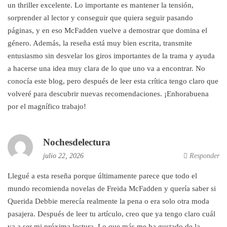
un thriller excelente. Lo importante es mantener la tensión,
sorprender al lector y conseguir que quiera seguir pasando
páginas, y en eso McFadden vuelve a demostrar que domina el
género. Además, la reseña está muy bien escrita, transmite
entusiasmo sin desvelar los giros importantes de la trama y ayuda
a hacerse una idea muy clara de lo que uno va a encontrar. No
conocía este blog, pero después de leer esta crítica tengo claro que
volveré para descubrir nuevas recomendaciones. ¡Enhorabuena
por el magnífico trabajo!
Nochesdelectura
julio 22, 2026
Responder
Llegué a esta reseña porque últimamente parece que todo el
mundo recomienda novelas de Freida McFadden y quería saber si
Querida Debbie merecía realmente la pena o era solo otra moda
pasajera. Después de leer tu artículo, creo que ya tengo claro cuál
va a ser mi próxima lectura. Lo que más me ha gustado de la