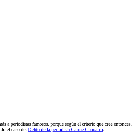
ás a periodistas famosos, porque según el criterio que cree entonces,
ido el caso de:
Delito de la periodista Carme Chaparro
.