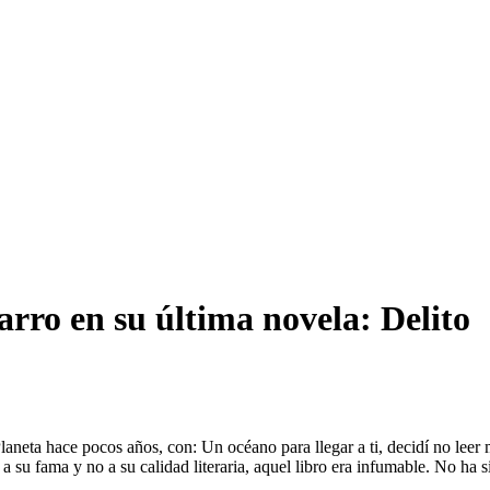
ro en su última novela: Delito
aneta hace pocos años, con: Un océano para llegar a ti, decidí no leer m
 su fama y no a su calidad literaria, aquel libro era infumable. No ha s