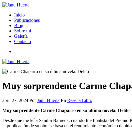
Inicio
Publicaciones
Blog
Sobre mi
Galería
Contacto
Muy sorprendente Carme Chapar
abril 27, 2024
Por
Janu Huerta
En
Reseña Libro
Muy sorprendente Carme Chaparro en su última novela: Delito
Desde que me leí a Sandra Barneda, cuando fue finalista del Premio Pl
la publicación de su obra se basa en el rendimiento económico debido a