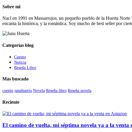
Sobre mi
Nací en 1991 en Massarrojos, un pequeño pueblo de la Huerta Norte V
encanta la histórica, y la romántica. Soy mucho de best seller por cier
Categorías blog
Cuento
Noticia
Reseña Libro
Más buscado
cuento
januhuerta
Novela
Reseña libro
Reseña novela
Reciente
El camino de vuelta, mi séptima novela ya a la vent