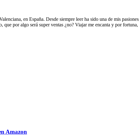
alenciana, en España. Desde siempre leer ha sido una de mis pasiones,
to, que por algo será super ventas ¿no? Viajar me encanta y por fortuna,
a en Amazon