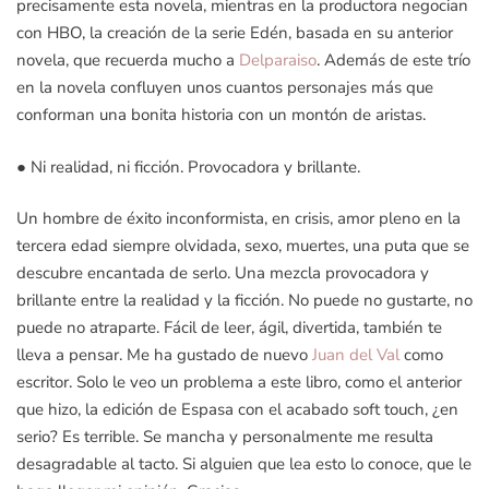
precisamente esta novela, mientras en la productora negocian
con HBO, la creación de la serie Edén, basada en su anterior
novela, que recuerda mucho a
Delparaiso
. Además de este trío
en la novela confluyen unos cuantos personajes más que
conforman una bonita historia con un montón de aristas.
● Ni realidad, ni ficción. Provocadora y brillante.
Un hombre de éxito inconformista, en crisis, amor pleno en la
tercera edad siempre olvidada, sexo, muertes, una puta que se
descubre encantada de serlo. Una mezcla provocadora y
brillante entre la realidad y la ficción. No puede no gustarte, no
puede no atraparte. Fácil de leer, ágil, divertida, también te
lleva a pensar. Me ha gustado de nuevo
Juan del Val
como
escritor. Solo le veo un problema a este libro, como el anterior
que hizo, la edición de Espasa con el acabado soft touch, ¿en
serio? Es terrible. Se mancha y personalmente me resulta
desagradable al tacto. Si alguien que lea esto lo conoce, que le