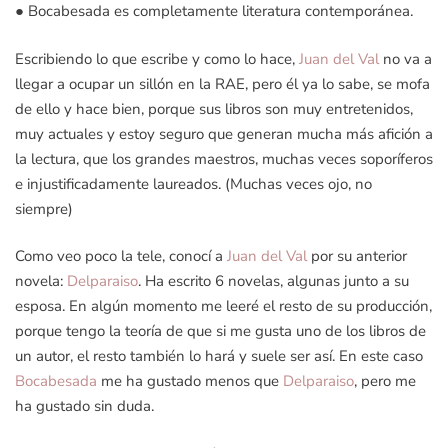
● Bocabesada es completamente literatura contemporánea.
Escribiendo lo que escribe y como lo hace,
Juan del Val
no va a
llegar a ocupar un sillón en la RAE, pero él ya lo sabe, se mofa
de ello y hace bien, porque sus libros son muy entretenidos,
muy actuales y estoy seguro que generan mucha más afición a
la lectura, que los grandes maestros, muchas veces soporíferos
e injustificadamente laureados. (Muchas veces ojo, no
siempre)
Como veo poco la tele, conocí a
Juan del Val
por su anterior
novela:
Delparaiso
. Ha escrito 6 novelas, algunas junto a su
esposa. En algún momento me leeré el resto de su producción,
porque tengo la teoría de que si me gusta uno de los libros de
un autor, el resto también lo hará y suele ser así. En este caso
Bocabesada
me ha gustado menos que
Delparaiso
, pero me
ha gustado sin duda.