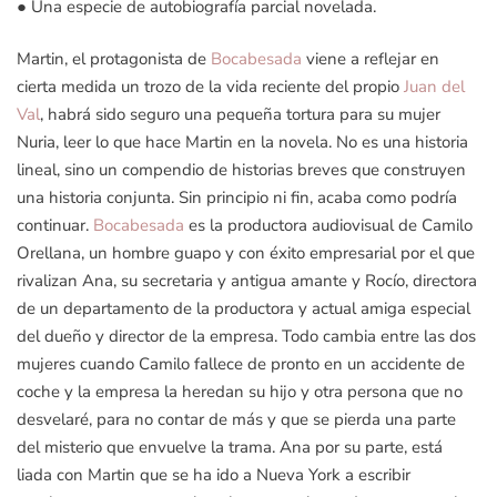
● Una especie de autobiografía parcial novelada.
Martin, el protagonista de
Bocabesada
viene a reflejar en
cierta medida un trozo de la vida reciente del propio
Juan del
Val
, habrá sido seguro una pequeña tortura para su mujer
Nuria, leer lo que hace Martin en la novela. No es una historia
lineal, sino un compendio de historias breves que construyen
una historia conjunta. Sin principio ni fin, acaba como podría
continuar.
Bocabesada
es la productora audiovisual de Camilo
Orellana, un hombre guapo y con éxito empresarial por el que
rivalizan Ana, su secretaria y antigua amante y Rocío, directora
de un departamento de la productora y actual amiga especial
del dueño y director de la empresa. Todo cambia entre las dos
mujeres cuando Camilo fallece de pronto en un accidente de
coche y la empresa la heredan su hijo y otra persona que no
desvelaré, para no contar de más y que se pierda una parte
del misterio que envuelve la trama. Ana por su parte, está
liada con Martin que se ha ido a Nueva York a escribir