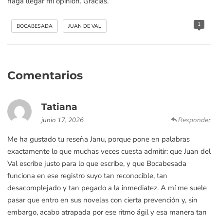
haga llegar mi opinión. Gracias.
1
BOCABESADA
JUAN DE VAL
Comentarios
Tatiana
junio 17, 2026
Responder
Me ha gustado tu reseña Janu, porque pone en palabras
exactamente lo que muchas veces cuesta admitir: que Juan del
Val escribe justo para lo que escribe, y que Bocabesada
funciona en ese registro suyo tan reconocible, tan
desacomplejado y tan pegado a la inmediatez. A mí me suele
pasar que entro en sus novelas con cierta prevención y, sin
embargo, acabo atrapada por ese ritmo ágil y esa manera tan