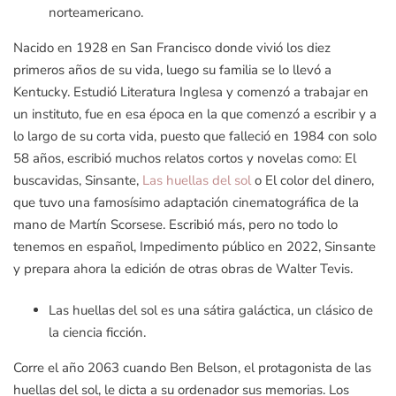
norteamericano.
Nacido en 1928 en San Francisco donde vivió los diez
primeros años de su vida, luego su familia se lo llevó a
Kentucky. Estudió Literatura Inglesa y comenzó a trabajar en
un instituto, fue en esa época en la que comenzó a escribir y a
lo largo de su corta vida, puesto que falleció en 1984 con solo
58 años, escribió muchos relatos cortos y novelas como: El
buscavidas, Sinsante,
Las huellas del sol
o El color del dinero,
que tuvo una famosísimo adaptación cinematográfica de la
mano de Martín Scorsese. Escribió más, pero no todo lo
tenemos en español, Impedimento público en 2022, Sinsante
y prepara ahora la edición de otras obras de Walter Tevis.
Las huellas del sol es una sátira galáctica, un clásico de
la ciencia ficción.
Corre el año 2063 cuando Ben Belson, el protagonista de las
huellas del sol, le dicta a su ordenador sus memorias. Los