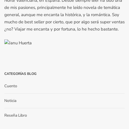
Norte Valenciana, en España. Desde siempre leer ha sido una
de mis pasiones, principalmente he leído novela de temática
general, aunque me encanta la histórica, y la romántica. Soy
mucho de best seller por cierto, que por algo será super ventas
¿no? Viajar me encanta y por fortuna, lo he hecho bastante.
CATEGORÍAS BLOG
Cuento
Noticia
Reseña Libro