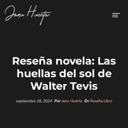
Reseña novela: Las
huellas del sol de
Walter Tevis
septiembre 18, 2024
Por
Janu Huerta
En
Reseña Libro