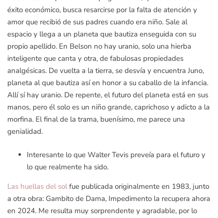
éxito económico, busca resarcirse por la falta de atención y
amor que recibió de sus padres cuando era niño. Sale al
espacio y llega a un planeta que bautiza enseguida con su
propio apellido. En Belson no hay uranio, solo una hierba
inteligente que canta y otra, de fabulosas propiedades
analgésicas. De vuelta a la tierra, se desvía y encuentra Juno,
planeta al que bautiza así en honor a su caballo de la infancia.
Allí sí hay uranio. De repente, el futuro del planeta está en sus
manos, pero él solo es un niño grande, caprichoso y adicto a la
morfina. El final de la trama, buenísimo, me parece una
genialidad.
Interesante lo que Walter Tevis preveía para el futuro y
lo que realmente ha sido.
Las huellas del sol
fue publicada originalmente en 1983, junto
a otra obra: Gambito de Dama, Impedimento la recupera ahora
en 2024. Me resulta muy sorprendente y agradable, por lo