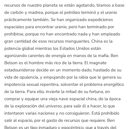
recursos de nuestro planeta se están agotando, tiramos a base
de carbón y madrea, porque el petróleo terminó y el uranio
prácticamente también. Se han organizado expediciones
espaciales para encontrar uranio, pero han terminado por
prohibirse, porque no han encontrado nada y han empleado
gran cantidad de esos recursos menguantes. China es la
potencia global mientras los Estados Unidos están
agonizando carentes de energía en manos de la mafia. Ben
Belson es el hombre más rico de la tierra. El magnate
estadounidense decide en un momento dado, hastiado de su
vida de opulencia, y empujando por la rabia que le genera su
impotencia sexual repentina, solventar el problema energético
de la tierra. Para ello, invierte la mitad de su fortuna, en
comprar y equipar una vieja nave espacial china, de la época
de la exploración del universo, para salir él a hacer, lo que
intentaron varias naciones y no consiguieron. Está prohibido
salir al espacio, por el gasto de recursos que requiere. Ben
Belson es un tipo inmaduro y egocéntrico, que a través del