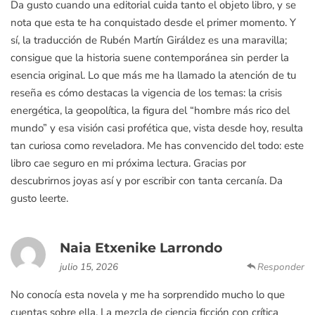
Da gusto cuando una editorial cuida tanto el objeto libro, y se
nota que esta te ha conquistado desde el primer momento. Y
sí, la traducción de Rubén Martín Giráldez es una maravilla;
consigue que la historia suene contemporánea sin perder la
esencia original. Lo que más me ha llamado la atención de tu
reseña es cómo destacas la vigencia de los temas: la crisis
energética, la geopolítica, la figura del “hombre más rico del
mundo” y esa visión casi profética que, vista desde hoy, resulta
tan curiosa como reveladora. Me has convencido del todo: este
libro cae seguro en mi próxima lectura. Gracias por
descubrirnos joyas así y por escribir con tanta cercanía. Da
gusto leerte.
Naia Etxenike Larrondo
julio 15, 2026
Responder
No conocía esta novela y me ha sorprendido mucho lo que
cuentas sobre ella. La mezcla de ciencia ficción con crítica