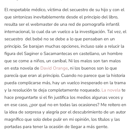
El respetable médico, víctima del secuestro de su hijo y con el
que sintonizas inevitablemente desde el principio del libro,
resulta ser el webmaster de una red de pornografía infantil
internacional, lo cual da un vuelco a la investigación. Tal vez, el
secuestro del bebé no se debe a lo que pensaban en un
principio. Se barajan muchas opciones, incluso sale a relucir la
figura del Saginer o Sacamantecas en castellano, un hombre
que se come a niños, un caníbal. Ni los malos son tan malos
en esta novela de
David Orange
, ni los buenos son lo que
parecía que eran al principio. Cuando no parece que la historia
pueda complicarse más, hay un vuelco inesperado en la trama
y la resolución te deja completamente noqueado.
La novela
te
hace preguntarte si el fin justifica los medios algunas veces y
en ese caso, ¿por qué no en todas las ocasiones? Me reitero en
la idea de sorpresa y alegría por el descubrimiento de un autor
magnífico que solo debe pulir en mi opinión, los títulos y las
portadas para tener la ocasión de llegar a más gente.