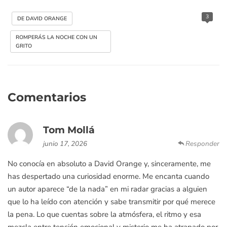
3
DE DAVID ORANGE
ROMPERÁS LA NOCHE CON UN
GRITO
Comentarios
Tom Mollá
junio 17, 2026
Responder
No conocía en absoluto a David Orange y, sinceramente, me
has despertado una curiosidad enorme. Me encanta cuando
un autor aparece “de la nada” en mi radar gracias a alguien
que lo ha leído con atención y sabe transmitir por qué merece
la pena. Lo que cuentas sobre la atmósfera, el ritmo y esa
mezcla entre tensión emocional y misterio me ha atrapado por