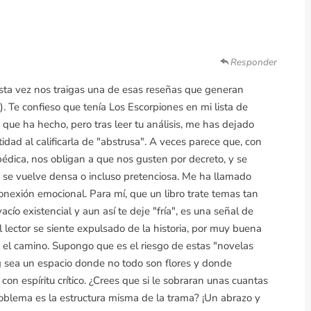
Responder
sta vez nos traigas una de esas reseñas que generan
). Te confieso que tenía Los Escorpiones en mi lista de
 que ha hecho, pero tras leer tu análisis, me has dejado
ad al calificarla de "abstrusa". A veces parece que, con
édica, nos obligan a que nos gusten por decreto, y se
 se vuelve densa o incluso pretenciosa. Me ha llamado
nexión emocional. Para mí, que un libro trate temas tan
acío existencial y aun así te deje "fría", es una señal de
l lector se siente expulsado de la historia, por muy buena
n el camino. Supongo que es el riesgo de estas "novelas
g sea un espacio donde no todo son flores y donde
on espíritu crítico. ¿Crees que si le sobraran unas cuantas
problema es la estructura misma de la trama? ¡Un abrazo y