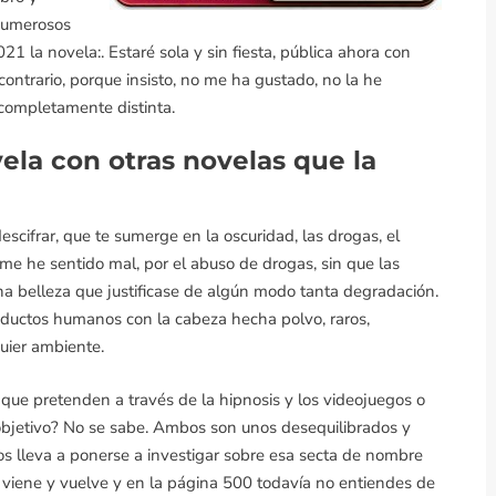
 numerosos
021 la novela:. Estaré sola y sin fiesta, pública ahora con
contrario, porque insisto, no me ha gustado, no la he
 completamente distinta.
ela con otras novelas que la
scifrar, que te sumerge en la oscuridad, las drogas, el
 me he sentido mal, por el abuso de drogas, sin que las
 belleza que justificase de algún modo tanta degradación.
ductos humanos con la cabeza hecha polvo, raros,
uier ambiente.
que pretenden a través de la hipnosis y los videojuegos o
ué objetivo? No se sabe. Ambos son unos desequilibrados y
 los lleva a ponerse a investigar sobre esa secta de nombre
y viene y vuelve y en la página 500 todavía no entiendes de