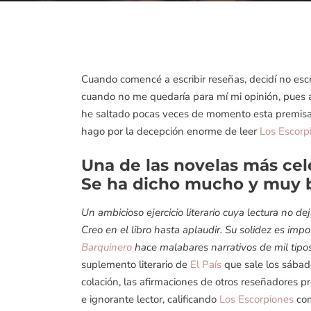
Cuando comencé a escribir reseñas, decidí no escri
cuando no me quedaría para mí mi opinión, pues al
he saltado pocas veces de momento esta premisa
hago por la decepción enorme de leer
Los Escorp
Una de las novelas más cel
Se ha dicho mucho y muy b
Un ambicioso ejercicio literario cuya lectura no dej
Creo en el libro hasta aplaudir. Su solidez es imp
Barquinero
hace malabares narrativos de mil tipo
suplemento literario de
El País
que sale los sábado
colación, las afirmaciones de otros reseñadores p
e ignorante lector, calificando
Los Escorpiones
com