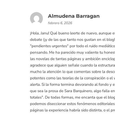
Almudena Barragan
febrero 6, 2026
¡Hola, Janu! Qué bueno leerte de nuevo, aunque e
debate (¡y de las que tanto nos gustan en el blog!
"pendientes urgentes" por todo el ruido mediático
pensando. Me ha parecido muy valiente tu honestid
las novelas de tantas páginas y ambición enciclop
agradece que alguien señale cuando la estructura
mucho la atención lo que comentas sobre la desco
potentes como las teorías de la conspiración o el v
alerta. Si la forma termina devorando al fondo y e
que sea la prosa de Sara Barquinero, algo falla e
totales". De todas formas, me encanta que el blo
podemos diseccionar estos fenómenos editoriales c
páginas la experiencia habría sido distinta, o el 