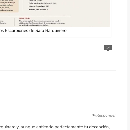
os Escorpiones de Sara Barquinero
14
Responder
rquinero y, aunque entiendo perfectamente tu decepción,