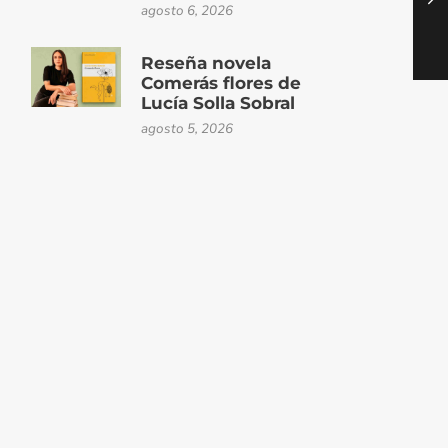
agosto 6, 2026
Reseña novela
Comerás flores de
Lucía Solla Sobral
agosto 5, 2026