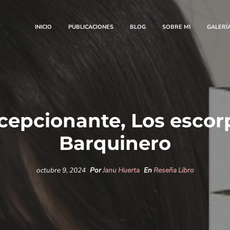
INICIO
PUBLICACIONES
BLOG
SOBRE MI
GALERÍ
cepcionante, Los escor
Barquinero
octubre 9, 2024
Por
Janu Huerta
En
Reseña Libro