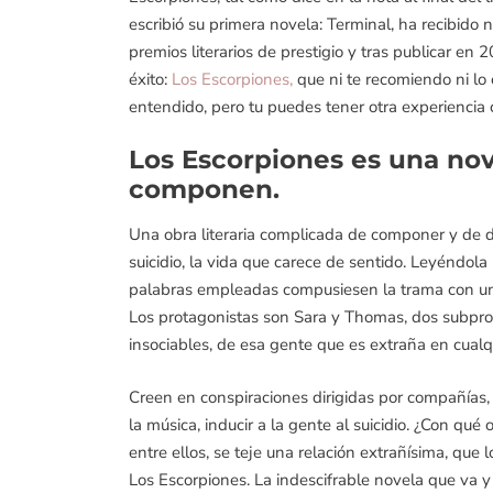
escribió su primera novela: Terminal, ha recibido
premios literarios de prestigio y tras publicar en 2
éxito:
Los Escorpiones,
que ni te recomiendo ni lo 
entendido, pero tu puedes tener otra experiencia
Los Escorpiones es una nov
componen.
Una obra literaria complicada de componer y de de
suicidio, la vida que carece de sentido. Leyéndola
palabras empleadas compusiesen la trama con una
Los protagonistas son Sara y Thomas, dos subpro
insociables, de esa gente que es extraña en cualq
Creen en conspiraciones dirigidas por compañías, 
la música, inducir a la gente al suicidio. ¿Con q
entre ellos, se teje una relación extrañísima, que
Los Escorpiones. La indescifrable novela que va 