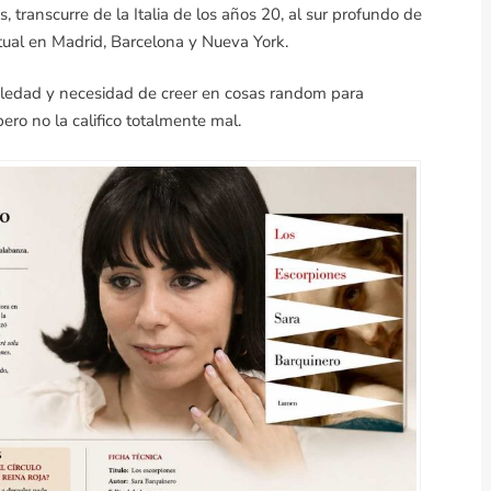
 transcurre de la Italia de los años 20, al sur profundo de
tual en Madrid, Barcelona y Nueva York.
soledad y necesidad de creer en cosas random para
ero no la califico totalmente mal.