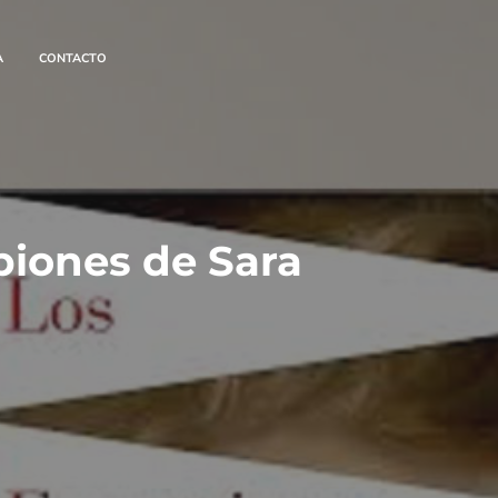
A
CONTACTO
piones de Sara